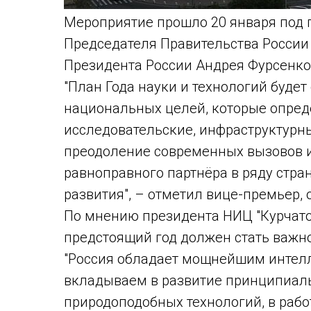
Мероприятие прошло 20 января под 
Председателя Правительства Росси
Президента России Андрея Фурсенко 
"План Года науки и технологий буде
национальных целей, которые опре
исследовательские, инфраструктурн
преодоление современных вызовов и
равноправного партнёра в ряду стра
развития", – отметил вице-премьер, 
По мнению президента НИЦ "Курчато
предстоящий год должен стать важно
"Россия обладает мощнейшим интел
вкладываем в развитие принципиал
природоподобных технологий, в рабо