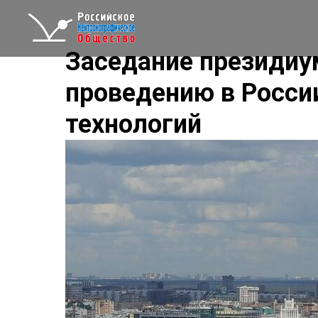
Заседание президиу
проведению в России
технологий