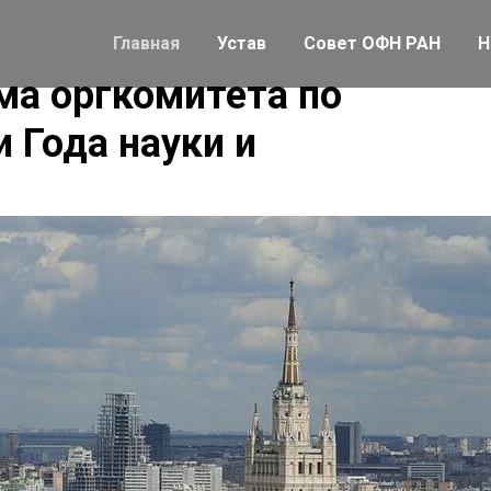
Главная
Устав
Совет ОФН РАН
Н
ма оргкомитета по
 Года науки и