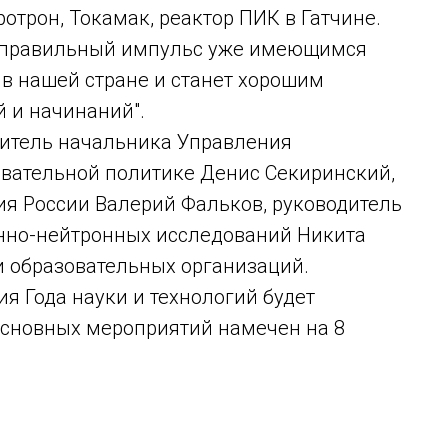
отрон, Токамак, реактор ПИК в Гатчине.
аст правильный импульс уже имеющимся
 нашей стране и станет хорошим
 и начинаний".
титель начальника Управления
овательной политике Денис Секиринский,
ия России Валерий Фальков, руководитель
нно-нейтронных исследований Никита
и образовательных организаций.
я Года науки и технологий будет
основных мероприятий намечен на 8