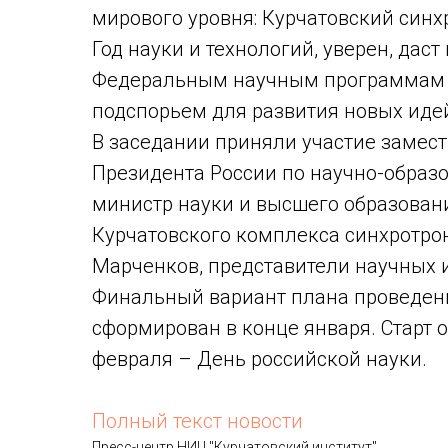
мирового уровня: Курчатовский синхр
Год науки и технологий, уверен, д
Федеральным научным программам в
подспорьем для развития новых идей
В заседании приняли участие замес
Президента России по научно-образ
министр науки и высшего образован
Курчатовского комплекса синхротро
Марченков, представители научных 
Финальный вариант плана проведени
сформирован в конце января. Старт 
февраля – День российской науки.
Полный текст новости
Пресс-центр НИЦ "Курчатовский институт"