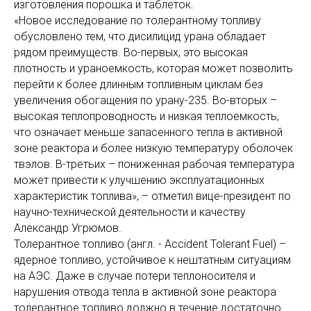
изготовления порошка и таблеток.
«Новое исследование по толерантному топливу
обусловлено тем, что дисилицид урана обладает
рядом преимуществ. Во-первых, это высокая
плотность и ураноемкость, которая может позволить
перейти к более длинным топливным циклам без
увеличения обогащения по урану-235. Во-вторых –
высокая теплопроводность и низкая теплоемкость,
что означает меньше запасенного тепла в активной
зоне реактора и более низкую температуру оболочек
твэлов. В-третьих – пониженная рабочая температура
может привести к улучшению эксплуатационных
характеристик топлива», – отметил вице-президент по
научно-технической деятельности и качеству
Александр Угрюмов.
Толерантное топливо (англ. - Accident Tolerant Fuel) –
ядерное топливо, устойчивое к нештатным ситуациям
на АЭС. Даже в случае потери теплоносителя и
нарушения отвода тепла в активной зоне реактора
толерантное топливо должно в течение достаточно