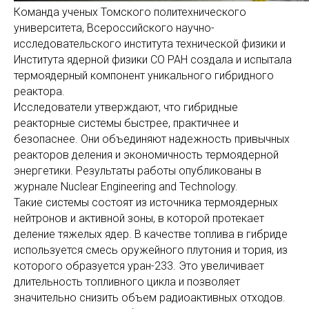
Команда ученых Томского политехнического
университета, Всероссийского научно-
исследовательского института технической физики и
Института ядерной физики СО РАН создала и испытала
термоядерный компонент уникального гибридного
реактора.
Исследователи утверждают, что гибридные
реакторные системы быстрее, практичнее и
безопаснее. Они объединяют надежность привычных
реакторов деления и экономичность термоядерной
энергетики. Результаты работы опубликованы в
журнале Nuclear Engineering and Technology.
Такие системы состоят из источника термоядерных
нейтронов и активной зоны, в которой протекает
деление тяжелых ядер. В качестве топлива в гибриде
используется смесь оружейного плутония и тория, из
которого образуется уран-233. Это увеличивает
длительность топливного цикла и позволяет
значительно снизить объем радиоактивных отходов.