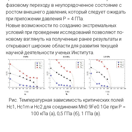
фазовому переходу в неупорядоченное состояние с
ростом внешнего давления, который следует ожидать
при приложении давления P = 4 ГПа.
Новые возможности по созданию экстремальных
условий при проведении исследований позволяют по-
новому взглянуть на полученные ранее результаты и
открывают широкие области для развития текущей
научной деятельности ученых Института.
Рис. Температурная зависимость критических полей
Hc1, Hc1m и Hc2 для соединения Mn0.9Fe0.1Ge при P =
100 кПа (а), 0,5 ГПа (б), 1 ГПа (в).