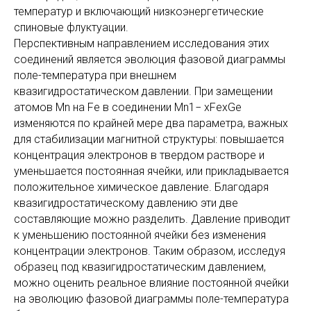
температур и включающий низкоэнергетические
спиновые флуктуации.
Перспективным направлением исследования этих
соединений является эволюция фазовой диаграммы
поле-температура при внешнем
квазигидростатическом давлении. При замещении
атомов Mn на Fe в соединении Mn1− xFexGe
изменяются по крайней мере два параметра, важных
для стабилизации магнитной структуры: повышается
концентрация электронов в твердом растворе и
уменьшается постоянная ячейки, или прикладывается
положительное химическое давление. Благодаря
квазигидростатическому давлению эти две
составляющие можно разделить. Давление приводит
к уменьшению постоянной ячейки без изменения
концентрации электронов. Таким образом, исследуя
образец под квазигидростатическим давлением,
можно оценить реальное влияние постоянной ячейки
на эволюцию фазовой диаграммы поле-температура