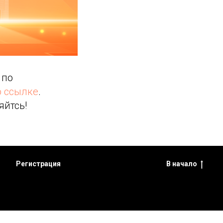
 по
 ссылке
.
яйтсь!
Регистрация
В начало