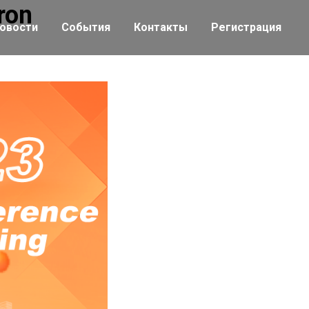
ron
овости
События
Контакты
Регистрация