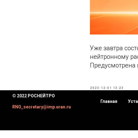
Уже завтра сост
нейтронному ра
Предусмотрена 
2023-12-01 13:23
© 2022 РОСНЕЙТРО
Главная
Уста
RNO_secretary@imp.uran.ru