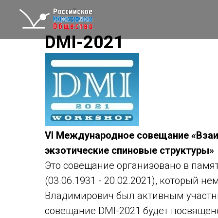
DMI-2021
VI Международное совещание «Вза
экзотические спиновые структуры»
Это совещание организовано в памя
(03.06.1931 - 20.02.2021), который н
Владимирович был активным участн
совещание DMI-2021 будет посвящено