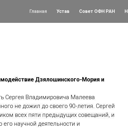
Главная
Устав
Совет ОФН РАН
Н
имодействие Дзялошинского-Мория и
ть Сергея Владимировича Малеева
емного не дожил до своего 90-летия. Сергей
иком всех пяти предыдущих совещаний, и
 его научной деятельности и