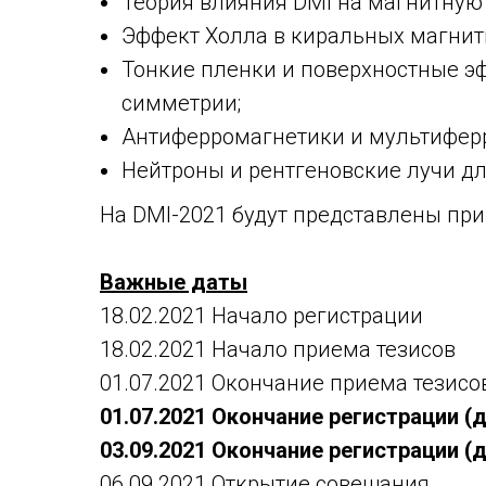
Теория влияния DMI на магнитную 
Эффект Холла в киральных магнитн
Тонкие пленки и поверхностные эф
симметрии;
Антиферромагнетики и мультифер
Нейтроны и рентгеновские лучи д
На
DMI-2021
будут представлены при
Важные даты
18.02.2021 Начало регистрации
18.02.2021 Начало приема тезисов
01.07.2021
Окончание приема тезисо
01.07.2021 Окончание регистрации (
03.09.2021 Окончание регистрации (
06.09.2021 Открытие совещания