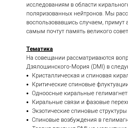
исследованиям в области киральног
поляризованных нейтронов. Мы рассч
воспользовавшись случаем, примут а
самым почтут память великого совет
Тематика
На совещании рассматриваются воп
Дзялошинского-Мория (
DMI
) в след
Кристаллическая и спиновая кирал
Критические спиновые флуктуации
Одноосные киральные гелимагнет
Киральные связи и фазовые перех
Экзотические спиновые структуры 
Спиновые возбуждения в гелимагн