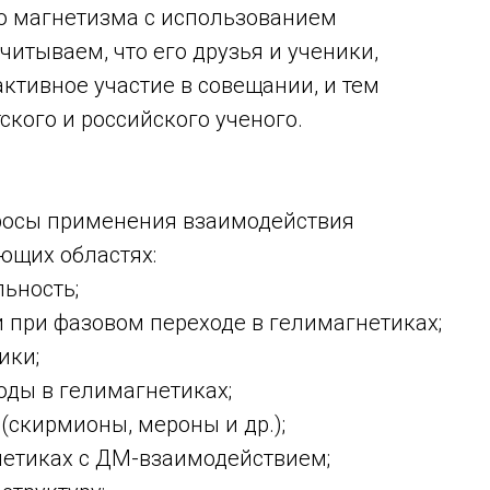
о магнетизма с использованием
итываем, что его друзья и ученики,
ктивное участие в совещании, и тем
ского и российского ученого.
росы применения взаимодействия
ующих областях:
ьность;
 при фазовом переходе в гелимагнетиках;
ики;
оды в гелимагнетиках;
(скирмионы, мероны и др.);
етиках с ДМ-взаимодействием;