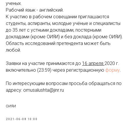
ученых.
Рабочий язык - английский.
К участию в рабочем совещании приглашаются
студенты, аспиранты, молодые учёные и специалисты
до 35 лет с устными докладами, постерными
докладами (кроме ОИЯИ) и без доклада (кроме ОИЯИ).
Область исследований претендента может быть
любой.
Заявки на участие принимаются до
16 апреля
2020 г.
включительно (23:59) через регистрационную
форму
.
По интересующим вопросам просьба обращаться по
адресу: omusalushta@jinr.ru
ОИЯИ
2021-06-08 10:00