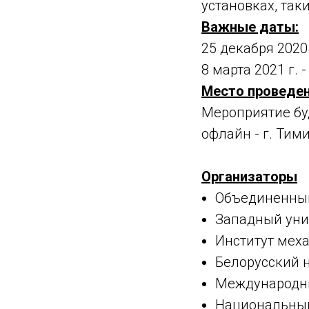
установках, так
Важные даты:
25 декабря 2020
8 марта 2021 г.
Место проведе
Мероприятие бу
офлайн - г. Тим
Организаторы
Объединенный
Западный уни
Институт мех
Белорусский 
Международны
Национальный 