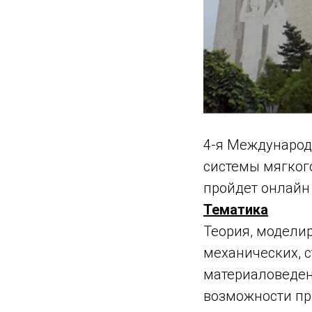
4-я Международ
системы мягкого
пройдет онлайн 
Тематика
Теория, модели
механических, с
материаловеден
возможности пр