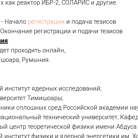
их как реактор ИБР-2, СОЛАРИС и другие.
 - Начало
регистрации
и подача тезисов
 - Окончание регистрации и подачи тезисов
ния
:
дет проходить онлайн,
ишоара, Румыния.
 институт ядерных исследований;
верситет Тимишоары;
аники сплошных сред Российской академии нау
национальный технический университет, Кафе
й центр теоретической физики имени Абдуса
институт физики и ядерной энергетики им. Х