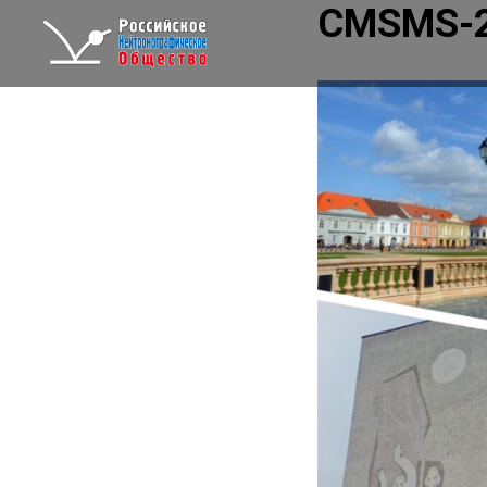
CMSMS-