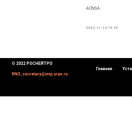
AONSA
2022-11-14 10:35
© 2022 РОСНЕЙТРО
Главная
Уста
RNO_secretary@imp.uran.ru