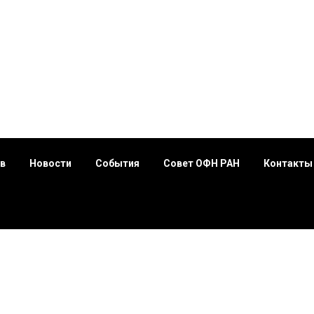
в
Новости
События
Совет ОФН РАН
Контакты